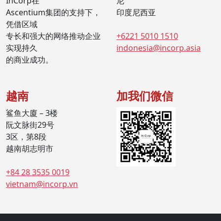
InCorp在
尼
Ascentium集团的支持下，
印度尼西亚
凭借区域
专长和强大的网络推动企业
+6221 5010 1510
实现持久
indonesia@incorp.asia
的商业成功。
越南
加我们微信
鲨鱼大廈 – 3楼
阮文脉街29号
3区，第8段
越南胡志明市
+84 28 3535 0019
vietnam@incorp.vn