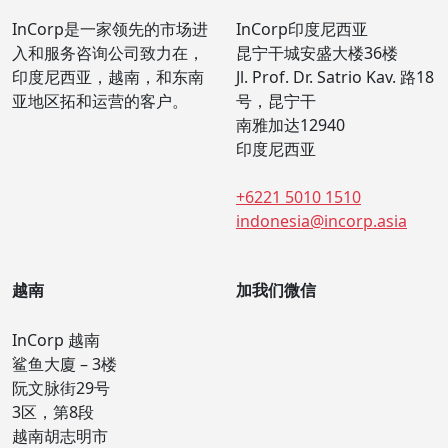
鲨鱼大廈 – 3楼
阮文脉街29号
3区，第8段
越南胡志明市
+84 28 3535 0019
vietnam@incorp.vn