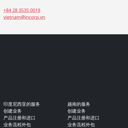
印度尼西亚的服务
越南的服务
创建业务
创建业务
产品注册和进口
产品注册和进口
业务流程外包
业务流程外包
移民服务
关于我们
客户
博客
© 2025 In.Corp Indonesia An Ascentium Company.
隐私政策.
隐私政策. 条款与条件. 业务识别号：8120011041926.