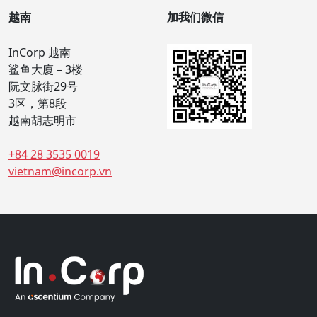
越南
加我们微信
InCorp 越南
鲨鱼大廈 – 3楼
阮文脉街29号
3区，第8段
越南胡志明市
+84 28 3535 0019
vietnam@incorp.vn