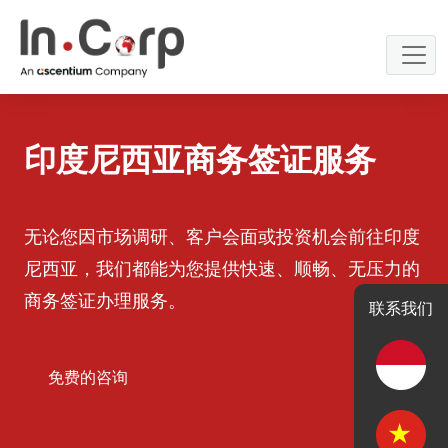
Skip
to
content
印度尼西亚商务签证服务
无论您因市场调研、客户会面或投资机会前往印度
尼西亚，我们都能为您提供快速、顺畅、无压力的
商务签证办理服务。
联系我们
免费的咨询