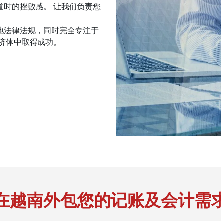
道时的挫败感。 让我们负责您
当地法律法规，同时完全专注于
济体中取得成功。
在越南外包您的记账及会计需