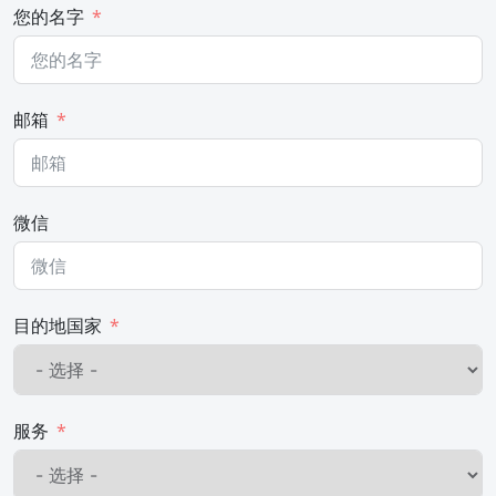
您的名字
邮箱
微信
目的地国家
服务