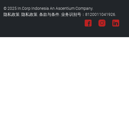
© 2025 In.Corp Indonesia An Ascentium Company.
隐私政策.
隐私政策. 条款与条件. 业务识别号：8120011041926.